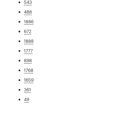
543
488
1886
672
1888
1777
898
1768
1659
361
49