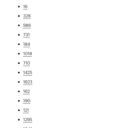
16
328
986
731
184
1018
710
1425
1623
162
190
121
1295