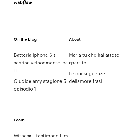
On the blog
About
Batteria iphone 6 si
Maria tu che hai atteso
scarica velocemente ios
spartito
11
Le conseguenze
Giudice amy stagione 5
dellamore frasi
episodio 1
Learn
Witness il testimone film