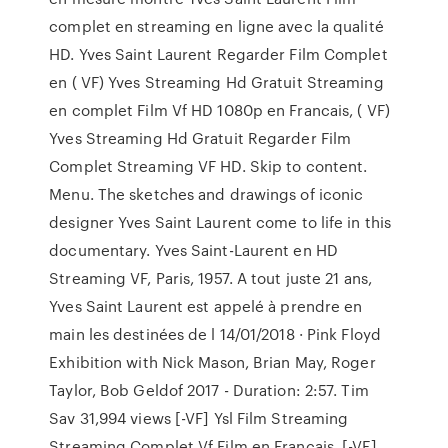
complet en streaming en ligne avec la qualité
HD. Yves Saint Laurent Regarder Film Complet
en ( VF) Yves Streaming Hd Gratuit Streaming
en complet Film Vf HD 1080p en Francais, ( VF)
Yves Streaming Hd Gratuit Regarder Film
Complet Streaming VF HD. Skip to content.
Menu. The sketches and drawings of iconic
designer Yves Saint Laurent come to life in this
documentary. Yves Saint-Laurent en HD
Streaming VF, Paris, 1957. A tout juste 21 ans,
Yves Saint Laurent est appelé à prendre en
main les destinées de l 14/01/2018 · Pink Floyd
Exhibition with Nick Mason, Brian May, Roger
Taylor, Bob Geldof 2017 - Duration: 2:57. Tim
Sav 31,994 views [-VF] Ysl Film Streaming
Streaming Complet Vf Film en Français, [-VF]