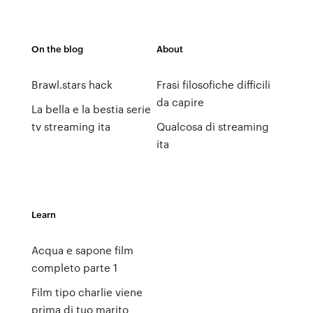
On the blog
About
Brawl.stars hack
Frasi filosofiche difficili
da capire
La bella e la bestia serie
tv streaming ita
Qualcosa di streaming
ita
Learn
Acqua e sapone film
completo parte 1
Film tipo charlie viene
prima di tuo marito