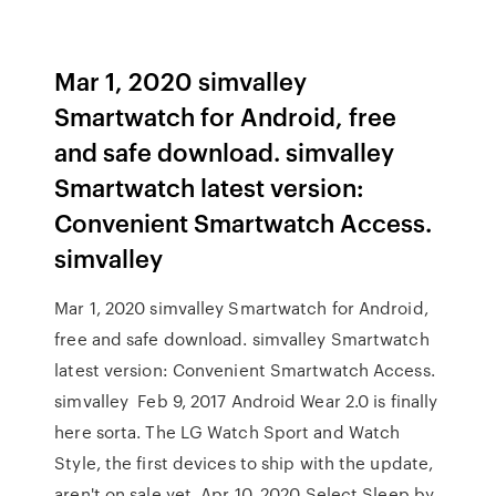
Mar 1, 2020 simvalley
Smartwatch for Android, free
and safe download. simvalley
Smartwatch latest version:
Convenient Smartwatch Access.
simvalley
Mar 1, 2020 simvalley Smartwatch for Android,
free and safe download. simvalley Smartwatch
latest version: Convenient Smartwatch Access.
simvalley Feb 9, 2017 Android Wear 2.0 is finally
here sorta. The LG Watch Sport and Watch
Style, the first devices to ship with the update,
aren't on sale yet. Apr 10, 2020 Select Sleep by