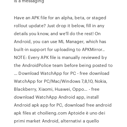
is a messaging
Have an APK file for an alpha, beta, or staged
rollout update? Just drop it below, fill in any
details you know, and we'll do the rest! On
Android, you can use ML Manager, which has
built-in support for uploading to APKMirror..
NOTE: Every APK file is manually reviewed by
the AndroidPolice team before being posted to
… Download WatchApp for PC - free download
WatchApp for PC/Mac/Windows 7,8,10, Nokia,
Blackberry, Xiaomi, Huawei, Oppo… - free
download WatchApp Android app, install
Android apk app for PC, download free android
apk files at choilieng.com Aptoide è uno dei
primi market Android, alternativi a quello