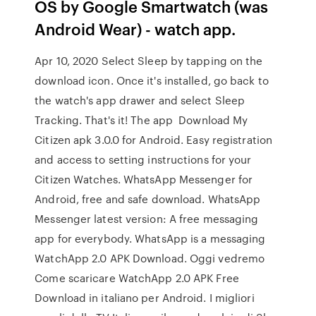
OS by Google Smartwatch (was
Android Wear) - watch app.
Apr 10, 2020 Select Sleep by tapping on the
download icon. Once it's installed, go back to
the watch's app drawer and select Sleep
Tracking. That's it! The app Download My
Citizen apk 3.0.0 for Android. Easy registration
and access to setting instructions for your
Citizen Watches. WhatsApp Messenger for
Android, free and safe download. WhatsApp
Messenger latest version: A free messaging
app for everybody. WhatsApp is a messaging
WatchApp 2.0 APK Download. Oggi vedremo
Come scaricare WatchApp 2.0 APK Free
Download in italiano per Android. I migliori