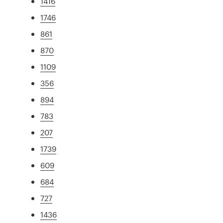
1416
1746
861
870
1109
356
894
783
207
1739
609
684
727
1436