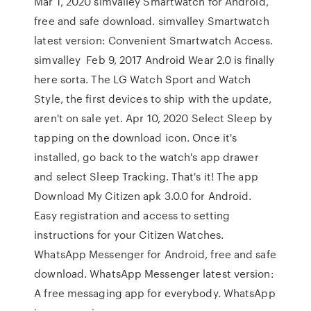
Mar 1, 2020 simvalley Smartwatch for Android,
free and safe download. simvalley Smartwatch
latest version: Convenient Smartwatch Access.
simvalley Feb 9, 2017 Android Wear 2.0 is finally
here sorta. The LG Watch Sport and Watch
Style, the first devices to ship with the update,
aren't on sale yet. Apr 10, 2020 Select Sleep by
tapping on the download icon. Once it's
installed, go back to the watch's app drawer
and select Sleep Tracking. That's it! The app
Download My Citizen apk 3.0.0 for Android.
Easy registration and access to setting
instructions for your Citizen Watches.
WhatsApp Messenger for Android, free and safe
download. WhatsApp Messenger latest version:
A free messaging app for everybody. WhatsApp