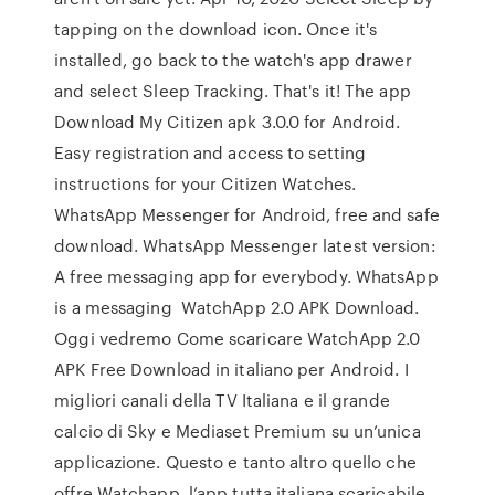
tapping on the download icon. Once it's
installed, go back to the watch's app drawer
and select Sleep Tracking. That's it! The app
Download My Citizen apk 3.0.0 for Android.
Easy registration and access to setting
instructions for your Citizen Watches.
WhatsApp Messenger for Android, free and safe
download. WhatsApp Messenger latest version:
A free messaging app for everybody. WhatsApp
is a messaging WatchApp 2.0 APK Download.
Oggi vedremo Come scaricare WatchApp 2.0
APK Free Download in italiano per Android. I
migliori canali della TV Italiana e il grande
calcio di Sky e Mediaset Premium su un’unica
applicazione. Questo e tanto altro quello che
offre Watchapp, l’app tutta italiana scaricabile