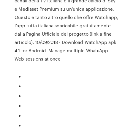
canali della TV Italiana e il grande calcio di Sky
e Mediaset Premium su un’unica applicazione.
Questo e tanto altro quello che offre Watchapp,
l’app tutta italiana scaricabile gratuitamente
dalla Pagina Ufficiale del progetto (link a fine
articolo). 10/09/2018 · Download WatchApp apk
4.1 for Android. Manage multiple WhatsApp
Web sessions at once