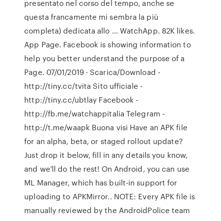
presentato nel corso del tempo, anche se
questa francamente mi sembra la più
completa) dedicata allo … WatchApp. 82K likes.
App Page. Facebook is showing information to
help you better understand the purpose of a
Page. 07/01/2019 · Scarica/Download -
http://tiny.cc/tvita Sito ufficiale -
http://tiny.cc/ubtlay Facebook -
http://fb.me/watchappitalia Telegram -
http://t.me/waapk Buona visi Have an APK file
for an alpha, beta, or staged rollout update?
Just drop it below, fill in any details you know,
and we'll do the rest! On Android, you can use
ML Manager, which has built-in support for
uploading to APKMirror.. NOTE: Every APK file is
manually reviewed by the AndroidPolice team