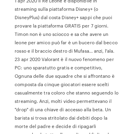
1 apr 2020 Il Re Leone è disponibile in
streaming sulla piattaforma Disney+ (o
DisneyPlus) dal costa Disney+ sappi che puoi
provare la piattaforma GRATIS per 7 giorni.
Timon non è uno sciocco e sa che avere un
leone per amico può far è un bucero dal becco
rosso e il braccio destro di Mufasa… anzi, l'ala.
23 apr 2020 Valorant è il nuovo fenomeno per
PC: uno sparatutto gratis e competitivo,
Ognuna delle due squadre che si affrontano è
composta da cinque giocatori essere scelti
casualmente tra coloro che stanno seguendo lo
streaming. Anzi, molti video permettevano il
"drop" di una chiave di accesso alla beta. Un
barista si trova stritolato dai debiti dopo la
morte del padre e decide di ripagarli