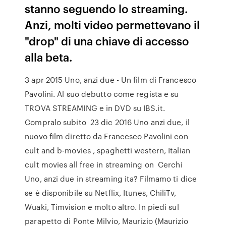
stanno seguendo lo streaming.
Anzi, molti video permettevano il
"drop" di una chiave di accesso
alla beta.
3 apr 2015 Uno, anzi due - Un film di Francesco
Pavolini. Al suo debutto come regista e su
TROVA STREAMING e in DVD su IBS.it.
Compralo subito 23 dic 2016 Uno anzi due, il
nuovo film diretto da Francesco Pavolini con
cult and b-movies , spaghetti western, Italian
cult movies all free in streaming on Cerchi
Uno, anzi due in streaming ita? Filmamo ti dice
se è disponibile su Netflix, Itunes, ChiliTv,
Wuaki, Timvision e molto altro. In piedi sul
parapetto di Ponte Milvio, Maurizio (Maurizio