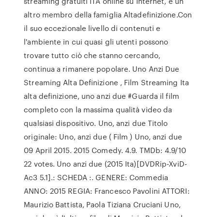
streaming gratuiti ITA online su Internet, è un
altro membro della famiglia Altadefinizione.Con
il suo eccezionale livello di contenuti e
l'ambiente in cui quasi gli utenti possono
trovare tutto ciò che stanno cercando,
continua a rimanere popolare. Uno Anzi Due
Streaming Alta Definizione , Film Streaming Ita
alta definizione, uno anzi due #Guarda il film
completo con la massima qualità video da
qualsiasi dispositivo. Uno, anzi due Titolo
originale: Uno, anzi due ( Film ) Uno, anzi due
09 April 2015. 2015 Comedy. 4.9. TMDb: 4.9/10
22 votes. Uno anzi due (2015 Ita)[DVDRip-XviD-
Ac3 5.1].: SCHEDA :. GENERE: Commedia
ANNO: 2015 REGIA: Francesco Pavolini ATTORI:
Maurizio Battista, Paola Tiziana Cruciani Uno,