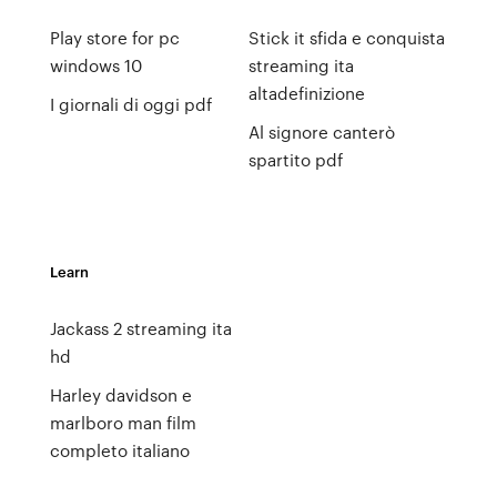
Play store for pc
Stick it sfida e conquista
windows 10
streaming ita
altadefinizione
I giornali di oggi pdf
Al signore canterò
spartito pdf
Learn
Jackass 2 streaming ita
hd
Harley davidson e
marlboro man film
completo italiano