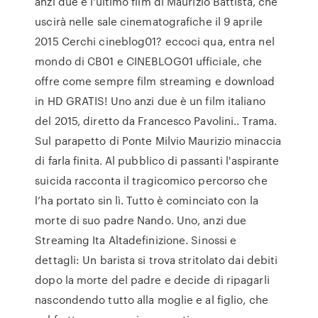
anzi due è l'ultimo film di Maurizio Battista, che
uscirà nelle sale cinematografiche il 9 aprile
2015 Cerchi cineblog01? eccoci qua, entra nel
mondo di CB01 e CINEBLOG01 ufficiale, che
offre come sempre film streaming e download
in HD GRATIS! Uno anzi due è un film italiano
del 2015, diretto da Francesco Pavolini.. Trama.
Sul parapetto di Ponte Milvio Maurizio minaccia
di farla finita. Al pubblico di passanti l'aspirante
suicida racconta il tragicomico percorso che
l’ha portato sin lì. Tutto è cominciato con la
morte di suo padre Nando. Uno, anzi due
Streaming Ita Altadefinizione. Sinossi e
dettagli: Un barista si trova stritolato dai debiti
dopo la morte del padre e decide di ripagarli
nascondendo tutto alla moglie e al figlio, che