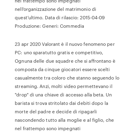
nel frattempo sono impegnati
nell’organizzazione del matrimonio di
quest’ultimo. Data di rilascio: 2015-04-09
Produzione: Generi: Commedia
23 apr 2020 Valorant è il nuovo fenomeno per
PC: uno sparatutto gratis e competitivo,
Ognuna delle due squadre che si affrontano è
composta da cinque giocatori essere scelti
casualmente tra coloro che stanno seguendo lo
streaming. Anzi, molti video permettevano il
"drop" di una chiave di accesso alla beta. Un
barista si trova stritolato dai debiti dopo la
morte del padre e decide di ripagarli
nascondendo tutto alla moglie e al figlio, che
nel frattempo sono impegnati