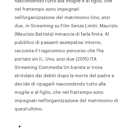
nascondendo tutto alla moglie e al figlio, che
nel frattempo sono impegnati
nell'organizzazione del matrimonio Uno, anzi
due, in Streaming su Film Senza Limiti. Maurizio
(Maurizio Battista) minaccia di farla finita. Al
pubblico di passanti assiepatosi intorno,
racconta il tragicomico percorso che l'ha
portato sin lì.. Uno, anzi due (2015) ITA
Streaming Commedia Un barista si trova
stritolato dai debiti dopo la morte del padre e
decide di ripagarli nascondendo tutto alla
moglie e al figlio, che nel frattempo sono
impegnati nell'organizzazione del matrimonio di
quest'ultimo.