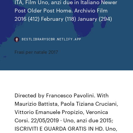
ITA, Film Uno, anzi due in Italiano Newer
Post Older Post Home. Archivio Film
2016 (412) February (118) January (294)
BESTLIBRARYSCBR.NETLIFY.APP
Frasi per natale 2017
Directed by Francesco Pavolini. With
Maurizio Battista, Paola Tiziana Cruciani,
Vittorio Emanuele Propizio, Veronica
Corsi. 22/05/2019 · Uno, anzi due 2015;
ISCRIVITI E GUARDA GRATIS IN HD. Uno,