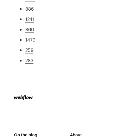
886
1241
860
1479
259
283
On the blog
About