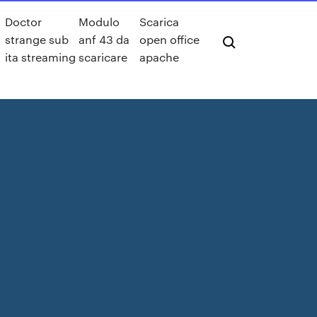
Doctor
Modulo
Scarica
strange sub
anf 43 da
open office
ita streaming
scaricare
apache