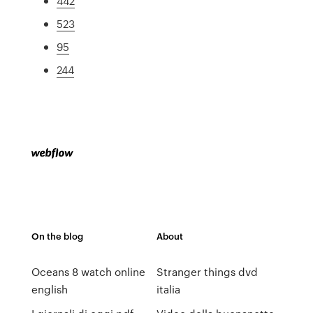
442
523
95
244
On the blog
About
Oceans 8 watch online
Stranger things dvd
english
italia