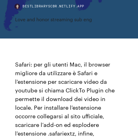
BESTLIBRARYSCBR.NETLIFY.APP
Love and honor streaming sub eng
Safari: per gli utenti Mac, il browser
migliore da utilizzare è Safari e
l’estensione per scaricare video da
youtube si chiama ClickTo Plugin che
permette il download dei video in
locale. Per installare l’estensione
occorre collegarsi al sito ufficiale,
scaricare l’add-on ed esplodere
l’estensione .safariextz, infine,