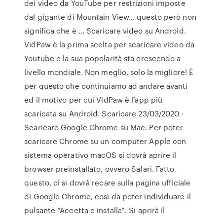
dei video da YouTube per restrizioni imposte
dal gigante di Mountain View… questo però non
significa che è … Scaricare video su Android.
VidPaw è la prima scelta per scaricare video da
Youtube e la sua popolarità sta crescendo a
livello mondiale. Non meglio, solo la migliore! È
per questo che continuiamo ad andare avanti
ed il motivo per cui VidPaw è l’app più
scaricata su Android. Scaricare 23/03/2020 ·
Scaricare Google Chrome su Mac. Per poter
scaricare Chrome su un computer Apple con
sistema operativo macOS si dovrà aprire il
browser preinstallato, ovvero Safari. Fatto
questo, ci si dovrà recare sulla pagina ufficiale
di Google Chrome, così da poter individuare il
pulsante “Accetta e installa”. Si aprirà il