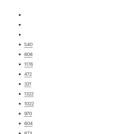
540
808
1176
472
321
1322
1022
970
604
873