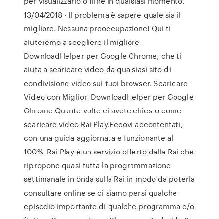
per visualizzarlo offline in qualsiasi momento.
13/04/2018 · Il problema è sapere quale sia il
migliore. Nessuna preoccupazione! Qui ti
aiuteremo a scegliere il migliore
DownloadHelper per Google Chrome, che ti
aiuta a scaricare video da qualsiasi sito di
condivisione video sui tuoi browser. Scaricare
Video con Migliori DownloadHelper per Google
Chrome Quante volte ci avete chiesto come
scaricare video Rai Play.Eccovi accontentati,
con una guida aggiornata e funzionante al
100%. Rai Play è un servizio offerto dalla Rai che
ripropone quasi tutta la programmazione
settimanale in onda sulla Rai in modo da poterla
consultare online se ci siamo persi qualche
episodio importante di qualche programma e/o