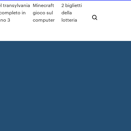
l transylvania
Minecraft
2 biglietti
 completo in
gioco sul
della
iano 3
computer
lotteria