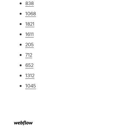
838
1068
1821
1611
205
712
652
1312
1045