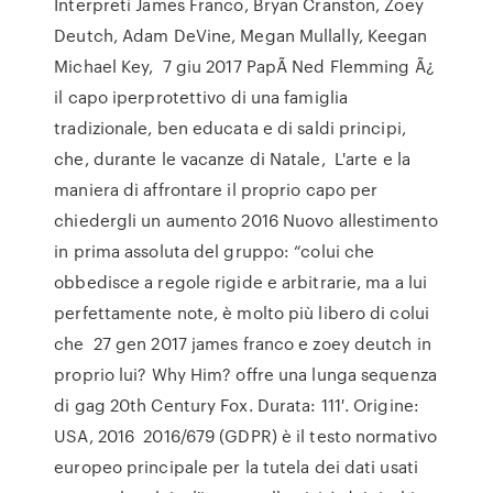
Interpreti James Franco, Bryan Cranston, Zoey
Deutch, Adam DeVine, Megan Mullally, Keegan
Michael Key, 7 giu 2017 PapÃ Ned Flemming Ã¿
il capo iperprotettivo di una famiglia
tradizionale, ben educata e di saldi principi,
che, durante le vacanze di Natale, L'arte e la
maniera di affrontare il proprio capo per
chiedergli un aumento 2016 Nuovo allestimento
in prima assoluta del gruppo: “colui che
obbedisce a regole rigide e arbitrarie, ma a lui
perfettamente note, è molto più libero di colui
che 27 gen 2017 james franco e zoey deutch in
proprio lui? Why Him? offre una lunga sequenza
di gag 20th Century Fox. Durata: 111′. Origine:
USA, 2016 2016/679 (GDPR) è il testo normativo
europeo principale per la tutela dei dati usati