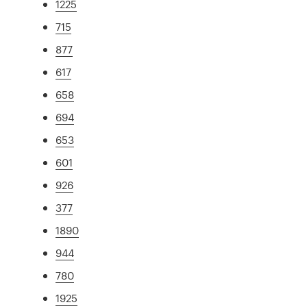
1225
715
877
617
658
694
653
601
926
377
1890
944
780
1925