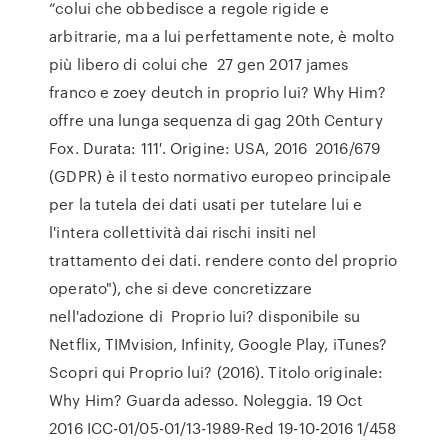
“colui che obbedisce a regole rigide e
arbitrarie, ma a lui perfettamente note, è molto
più libero di colui che 27 gen 2017 james
franco e zoey deutch in proprio lui? Why Him?
offre una lunga sequenza di gag 20th Century
Fox. Durata: 111′. Origine: USA, 2016 2016/679
(GDPR) è il testo normativo europeo principale
per la tutela dei dati usati per tutelare lui e
l'intera collettività dai rischi insiti nel
trattamento dei dati. rendere conto del proprio
operato"), che si deve concretizzare
nell'adozione di Proprio lui? disponibile su
Netflix, TIMvision, Infinity, Google Play, iTunes?
Scopri qui Proprio lui? (2016). Titolo originale:
Why Him? Guarda adesso. Noleggia. 19 Oct
2016 ICC-01/05-01/13-1989-Red 19-10-2016 1/458