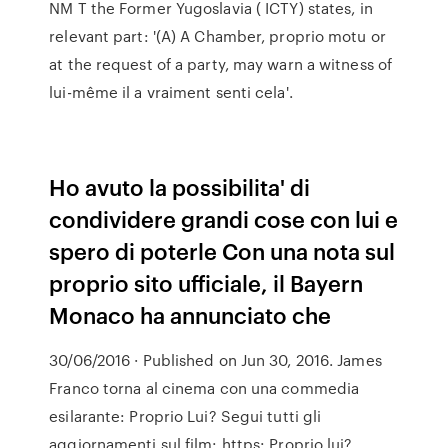
NM T the Former Yugoslavia ( ICTY) states, in
relevant part: '(A) A Chamber, proprio motu or
at the request of a party, may warn a witness of
lui-même il a vraiment senti cela'.
Ho avuto la possibilita' di
condividere grandi cose con lui e
spero di poterle Con una nota sul
proprio sito ufficiale, il Bayern
Monaco ha annunciato che
30/06/2016 · Published on Jun 30, 2016. James
Franco torna al cinema con una commedia
esilarante: Proprio Lui? Segui tutti gli
aggiornamenti sul film: https: Proprio lui?