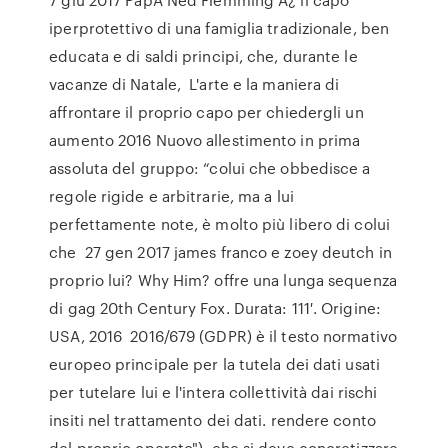
iperprotettivo di una famiglia tradizionale, ben
educata e di saldi principi, che, durante le
vacanze di Natale, L'arte e la maniera di
affrontare il proprio capo per chiedergli un
aumento 2016 Nuovo allestimento in prima
assoluta del gruppo: “colui che obbedisce a
regole rigide e arbitrarie, ma a lui
perfettamente note, è molto più libero di colui
che 27 gen 2017 james franco e zoey deutch in
proprio lui? Why Him? offre una lunga sequenza
di gag 20th Century Fox. Durata: 111′. Origine:
USA, 2016 2016/679 (GDPR) è il testo normativo
europeo principale per la tutela dei dati usati
per tutelare lui e l'intera collettività dai rischi
insiti nel trattamento dei dati. rendere conto
del proprio operato"), che si deve concretizzare