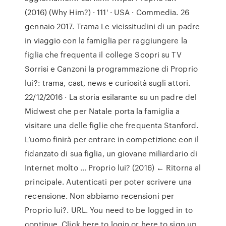
(2016) (Why Him?) · 111' · USA · Commedia. 26
gennaio 2017. Trama Le vicissitudini di un padre
in viaggio con la famiglia per raggiungere la
figlia che frequenta il college Scopri su TV
Sorrisi e Canzoni la programmazione di Proprio
lui?: trama, cast, news e curiosità sugli attori.
22/12/2016 · La storia esilarante su un padre del
Midwest che per Natale porta la famiglia a
visitare una delle figlie che frequenta Stanford.
L’uomo finirà per entrare in competizione con il
fidanzato di sua figlia, un giovane miliardario di
Internet molto … Proprio lui? (2016) ← Ritorna al
principale. Autenticati per poter scrivere una
recensione. Non abbiamo recensioni per
Proprio lui?. URL. You need to be logged in to
continue. Click here to login or here to sign up.