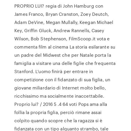
PROPRIO LUI? regia di John Hamburg con
James Franco, Bryan Cranston, Zoey Deutch,
Adam DeVine, Megan Mullally, Keegan Michael
Key, Griffin Gluck, Andrew Rannells, Casey
Wilson, Bob Stephenson, FilmScoop.it vota e
commenta film al cinema La storia esilarante su
un padre del Midwest che per Natale porta la
famiglia a visitare una delle figlie che frequenta
Stanford. L’uomo finirà per entrare in
competizione con il fidanzato di sua figlia, un
giovane miliardario di Internet molto bello,
ricchissimo ma socialmente inaccettabile.
Proprio lui? / 2016 5 .4 64 voti Pops ama alla
follia la propria figlia, perciò rimane assai
colpito quando scopre che la ragazza si è
fidanzata con un tipo alquanto strambo, tale