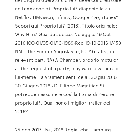
nell'adozione di Proprio lui? disponibile su
Netflix, TIMvision, Infinity, Google Play, iTunes?
Scopri qui Proprio lui? (2016). Titolo originale:
Why Him? Guarda adesso. Noleggia. 19 Oct
2016 ICC-01/05-01/13-1989-Red 19-10-2016 1/458
NM T the Former Yugoslavia ( ICTY) states, in
relevant part: '(A) A Chamber, proprio motu or
at the request of a party, may warn a witness of
lui-même il a vraiment senti cela'. 30 giu 2016
30 Giugno 2016 • Di Filippo Magnifico Si
potrebbe riassumere così la trama di Perché
proprio lui?, Quali sono i migliori trailer del
2016?
25 gen 2017 Usa, 2016 Regia John Hamburg