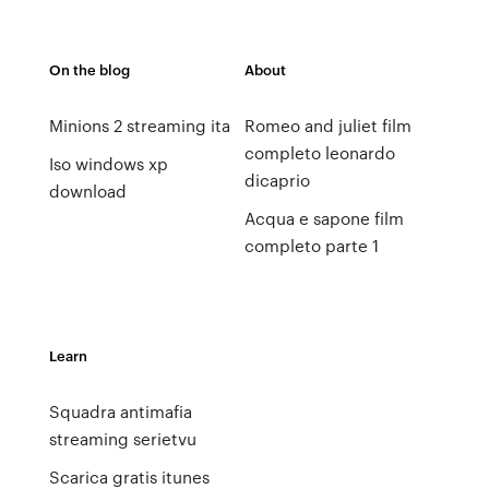
On the blog
About
Minions 2 streaming ita
Romeo and juliet film
completo leonardo
Iso windows xp
dicaprio
download
Acqua e sapone film
completo parte 1
Learn
Squadra antimafia
streaming serietvu
Scarica gratis itunes