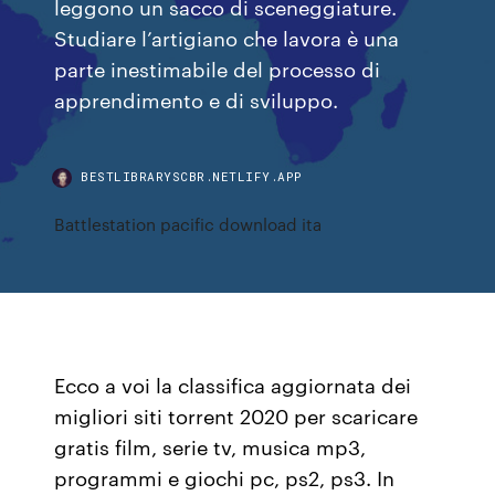
leggono un sacco di sceneggiature.
Studiare l’artigiano che lavora è una
parte inestimabile del processo di
apprendimento e di sviluppo.
BESTLIBRARYSCBR.NETLIFY.APP
Battlestation pacific download ita
Ecco a voi la classifica aggiornata dei
migliori siti torrent 2020 per scaricare
gratis film, serie tv, musica mp3,
programmi e giochi pc, ps2, ps3. In