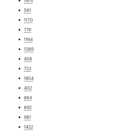
1975
561
1170
776
1164
1389
458
723
1854
402
864
892
981
1422