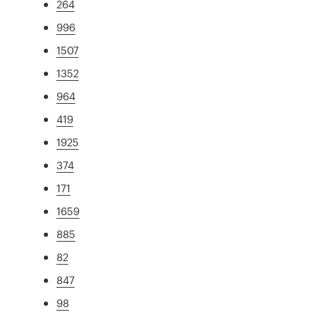
264
996
1507
1352
964
419
1925
374
171
1659
885
82
847
98