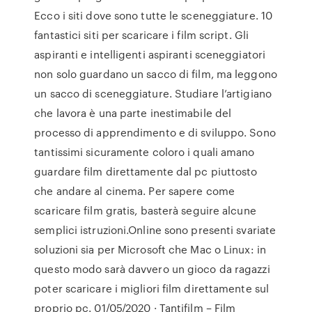
Ecco i siti dove sono tutte le sceneggiature. 10
fantastici siti per scaricare i film script. Gli
aspiranti e intelligenti aspiranti sceneggiatori
non solo guardano un sacco di film, ma leggono
un sacco di sceneggiature. Studiare l’artigiano
che lavora è una parte inestimabile del
processo di apprendimento e di sviluppo. Sono
tantissimi sicuramente coloro i quali amano
guardare film direttamente dal pc piuttosto
che andare al cinema. Per sapere come
scaricare film gratis, basterà seguire alcune
semplici istruzioni.Online sono presenti svariate
soluzioni sia per Microsoft che Mac o Linux: in
questo modo sarà davvero un gioco da ragazzi
poter scaricare i migliori film direttamente sul
proprio pc. 01/05/2020 · Tantifilm – Film