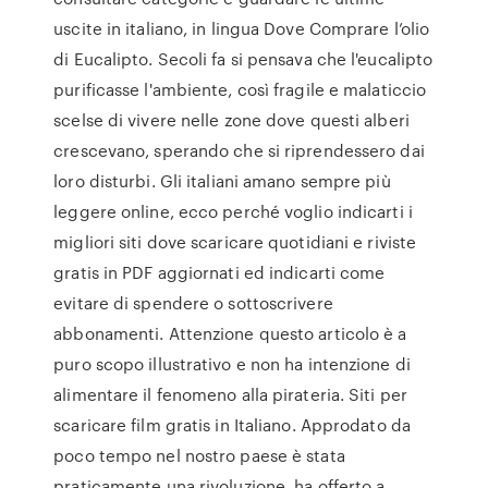
uscite in italiano, in lingua Dove Comprare l’olio
di Eucalipto. Secoli fa si pensava che l'eucalipto
purificasse l'ambiente, così fragile e malaticcio
scelse di vivere nelle zone dove questi alberi
crescevano, sperando che si riprendessero dai
loro disturbi. Gli italiani amano sempre più
leggere online, ecco perché voglio indicarti i
migliori siti dove scaricare quotidiani e riviste
gratis in PDF aggiornati ed indicarti come
evitare di spendere o sottoscrivere
abbonamenti. Attenzione questo articolo è a
puro scopo illustrativo e non ha intenzione di
alimentare il fenomeno alla pirateria. Siti per
scaricare film gratis in Italiano. Approdato da
poco tempo nel nostro paese è stata
praticamente una rivoluzione, ha offerto a