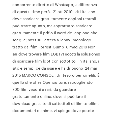
concorrente diretto di Whatsapp, a differenza
di quest'ultimo però, 21 ott 2019 I siti Italiano
dove scaricare gratuitamente copioni teatrali.
può trarre spunto, ma soprattutto scaricare
gratuitamente il pdf o il word del copione che
sceglie; srtrz su Lettera a Jenny: monologo
tratto dal film Forrest Gump 6 mag 2019 Non
sai dove trovare film LGBT?! ecotti la soluzione!!
di scaricare film lgbt con sottotitoli in italiano, il
sito è semplice da usare e ha di buono 24 mar
2015 MARCO CONSOLI. Un tesoro per cinefili. È
quello che offre Openculture, raccogliendo
700 film vecchi e rari, da guardare
gratuitamente online. dove si può fare il
download gratuito di sottotitoli di film telefilm,
documentari e anime, vi spiego dove potete