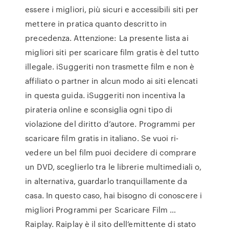
essere i migliori, più sicuri e accessibili siti per
mettere in pratica quanto descritto in
precedenza. Attenzione: La presente lista ai
migliori siti per scaricare film gratis è del tutto
illegale. iSuggeriti non trasmette film e non è
affiliato o partner in alcun modo ai siti elencati
in questa guida. iSuggeriti non incentiva la
pirateria online e sconsiglia ogni tipo di
violazione del diritto d’autore. Programmi per
scaricare film gratis in italiano. Se vuoi ri-
vedere un bel film puoi decidere di comprare
un DVD, sceglierlo tra le librerie multimediali o,
in alternativa, guardarlo tranquillamente da
casa. In questo caso, hai bisogno di conoscere i
migliori Programmi per Scaricare Film …
Raiplay. Raiplay è il sito dell’emittente di stato