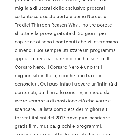
migliaia di utenti delle esclusive presenti
soltanto su questo portale come Narcos o
Tredici Thirteen Reason Why , inoltre potete
sfruttare la prova gratuita di 30 giorni per
capire se ci sono i contenuti che vi interessano
o meno. Puoi sempre utilizzare un programma
apposito per scaricare ciò che hai scelto. Il
Corsaro Nero. Il Corsaro Nero è uno tra i
migliori siti in Italia, nonché uno tra i più
conosciuti. Qui puoi infatti trovare un’infinità di
contenuti, dai film alle serie TV, in modo da
avere sempre a disposizione ciò che vorresti
scaricare. La lista completa dei migliori siti
torrent italiani del 2017 dove puoi scaricare
gratis film, musica, giochi e programmi.
Troverai proprio tutto. Ecco i siti dove sono