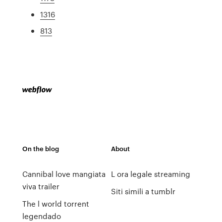
1316
813
On the blog
About
Cannibal love mangiata
L ora legale streaming
viva trailer
Siti simili a tumblr
The l world torrent
legendado