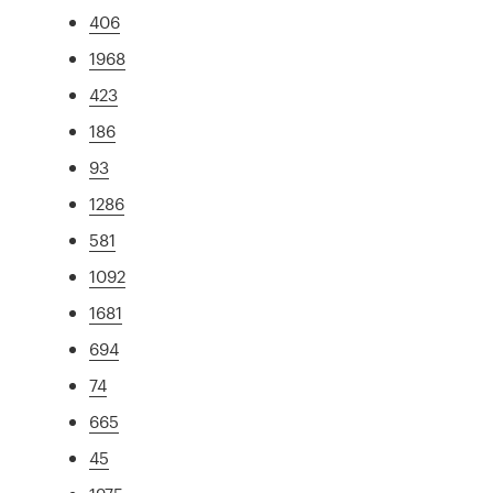
406
1968
423
186
93
1286
581
1092
1681
694
74
665
45