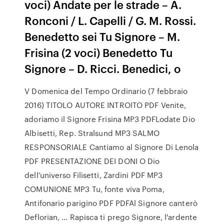
voci) Andate per le strade – A.
Ronconi / L. Capelli / G. M. Rossi.
Benedetto sei Tu Signore – M.
Frisina (2 voci) Benedetto Tu
Signore – D. Ricci. Benedici, o
V Domenica del Tempo Ordinario (7 febbraio
2016) TITOLO AUTORE INTROITO PDF Venite,
adoriamo il Signore Frisina MP3 PDFLodate Dio
Albisetti, Rep. Stralsund MP3 SALMO
RESPONSORIALE Cantiamo al Signore Di Lenola
PDF PRESENTAZIONE DEI DONI O Dio
dell’universo Filisetti, Zardini PDF MP3
COMUNIONE MP3 Tu, fonte viva Poma,
Antifonario parigino PDF PDFAl Signore canterò
Deflorian, … Rapisca ti prego Signore, l'ardente