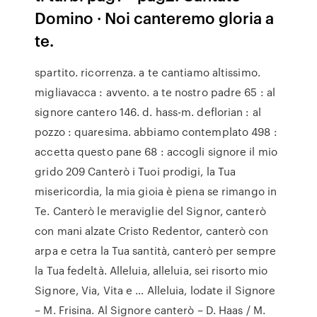
Domino · Noi canteremo gloria a
te.
spartito. ricorrenza. a te cantiamo altissimo.
migliavacca : avvento. a te nostro padre 65 : al
signore cantero 146. d. hass-m. deflorian : al
pozzo : quaresima. abbiamo contemplato 498 :
accetta questo pane 68 : accogli signore il mio
grido 209 Canterò i Tuoi prodigi, la Tua
misericordia, la mia gioia è piena se rimango in
Te. Canterò le meraviglie del Signor, canterò
con mani alzate Cristo Redentor, canterò con
arpa e cetra la Tua santità, canterò per sempre
la Tua fedeltà. Alleluia, alleluia, sei risorto mio
Signore, Via, Vita e … Alleluia, lodate il Signore
– M. Frisina. Al Signore canterò – D. Haas / M.