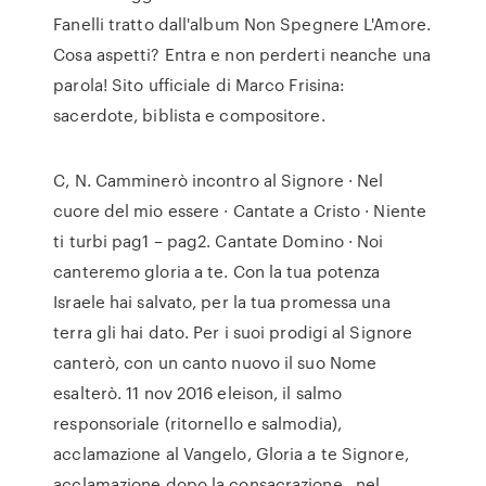
Fanelli tratto dall'album Non Spegnere L'Amore.
Cosa aspetti? Entra e non perderti neanche una
parola! Sito ufficiale di Marco Frisina:
sacerdote, biblista e compositore.
C, N. Camminerò incontro al Signore · Nel
cuore del mio essere · Cantate a Cristo · Niente
ti turbi pag1 – pag2. Cantate Domino · Noi
canteremo gloria a te. Con la tua potenza
Israele hai salvato, per la tua promessa una
terra gli hai dato. Per i suoi prodigi al Signore
canterò, con un canto nuovo il suo Nome
esalterò. 11 nov 2016 eleison, il salmo
responsoriale (ritornello e salmodia),
acclamazione al Vangelo, Gloria a te Signore,
acclamazione dopo la consacrazione, nel