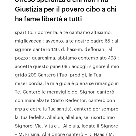
Giustizia per il povero cibo a chi
ha fame libertà a tutti
spartito. ricorrenza. a te cantiamo altissimo.
migliavacca : avvento. a te nostro padre 65 : al
signore cantero 146. d. hass-m. deflorian : al
pozzo : quaresima. abbiamo contemplato 498 :
accetta questo pane 68 : accogli signore il mio
grido 209 Canterò i Tuoi prodigi, la Tua
misericordia, la mia gioia è piena se rimango in
Te. Canterò le meraviglie del Signor, canterò
con mani alzate Cristo Redentor, canterò con
arpa e cetra la Tua santità, canterò per sempre
la Tua fedeltà. Alleluia, alleluia, sei risorto mio
Signore, Via, Vita e … Alleluia, lodate il Signore
– M. Frisina. Al Signore canterò – D. Haas / M.