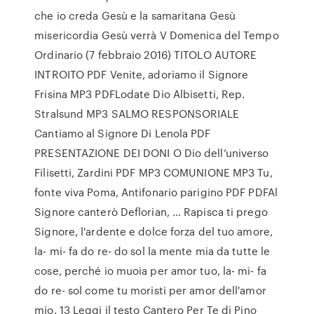
che io creda Gesù e la samaritana Gesù
misericordia Gesù verrà V Domenica del Tempo
Ordinario (7 febbraio 2016) TITOLO AUTORE
INTROITO PDF Venite, adoriamo il Signore
Frisina MP3 PDFLodate Dio Albisetti, Rep.
Stralsund MP3 SALMO RESPONSORIALE
Cantiamo al Signore Di Lenola PDF
PRESENTAZIONE DEI DONI O Dio dell’universo
Filisetti, Zardini PDF MP3 COMUNIONE MP3 Tu,
fonte viva Poma, Antifonario parigino PDF PDFAl
Signore canterò Deflorian, … Rapisca ti prego
Signore, l'ardente e dolce forza del tuo amore,
la- mi- fa do re- do sol la mente mia da tutte le
cose, perché io muoia per amor tuo, la- mi- fa
do re- sol come tu moristi per amor dell'amor
mio. 13 Leggi il testo Cantero Per Te di Pino