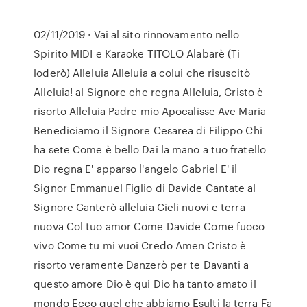
02/11/2019 · Vai al sito rinnovamento nello
Spirito MIDI e Karaoke TITOLO Alabarè (Ti
loderò) Alleluia Alleluia a colui che risuscitò
Alleluia! al Signore che regna Alleluia, Cristo è
risorto Alleluia Padre mio Apocalisse Ave Maria
Benediciamo il Signore Cesarea di Filippo Chi
ha sete Come è bello Dai la mano a tuo fratello
Dio regna E' apparso l'angelo Gabriel E' il
Signor Emmanuel Figlio di Davide Cantate al
Signore Canterò alleluia Cieli nuovi e terra
nuova Col tuo amor Come Davide Come fuoco
vivo Come tu mi vuoi Credo Amen Cristo è
risorto veramente Danzerò per te Davanti a
questo amore Dio è qui Dio ha tanto amato il
mondo Ecco quel che abbiamo Esulti la terra Fa