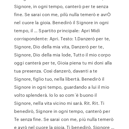
Signore, in ogni tempo, canterò per te senza
fine. Se sarai con me, pilù nulla temerò e avrÒ
nel cuore la gioia. Benedirò il Signore in ogni
tempo, il … Spartito principale: Apri Midi
corrispondente: Apri. Testo: 1.Danzerò per te,
Signore, Dio della mia vita, Danzerò per te,
Signore, Dio della mia lode, Tutto il mio corpo
oggi canterà per te, Gioia piena tu mi doni alla
tua presenza. Così danzerò, davanti a te
Signore, figlio tuo, nella libertà. Benedirò il
Signore in ogni tempo, guardando a lui il mio
volto splenderà. Io lo so com´è buono il
Signore, nella vita vicino mi sarà. Rit. Rit. Ti
benedirò, Signore in ogni tempo, canterò per
Te senza fine. Se sarai con me, più nulla temerò
e avrò nel cuore la gioia. Ti benedirò, Signore …