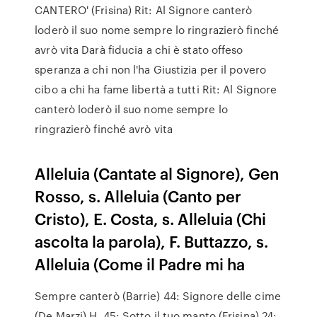
CANTERO' (Frisina) Rit: Al Signore canterò
loderò il suo nome sempre lo ringrazierò finché
avrò vita Darà fiducia a chi è stato offeso
speranza a chi non l'ha Giustizia per il povero
cibo a chi ha fame libertà a tutti Rit: Al Signore
canterò loderò il suo nome sempre lo
ringrazierò finché avrò vita
Alleluia (Cantate al Signore), Gen
Rosso, s. Alleluia (Canto per
Cristo), E. Costa, s. Alleluia (Chi
ascolta la parola), F. Buttazzo, s.
Alleluia (Come il Padre mi ha
Sempre canterò (Barrie) 44: Signore delle cime
(De Marzi) H. 45: Sotto il tuo manto (Frisina) 24: