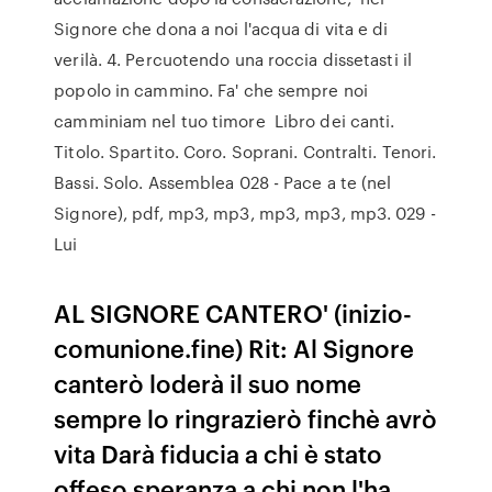
Signore che dona a noi l'acqua di vita e di
verilà. 4. Percuotendo una roccia dissetasti il
popolo in cammino. Fa' che sempre noi
camminiam nel tuo timore Libro dei canti.
Titolo. Spartito. Coro. Soprani. Contralti. Tenori.
Bassi. Solo. Assemblea 028 - Pace a te (nel
Signore), pdf, mp3, mp3, mp3, mp3, mp3. 029 -
Lui
AL SIGNORE CANTERO' (inizio-
comunione.fine) Rit: Al Signore
canterò loderà il suo nome
sempre lo ringrazierò finchè avrò
vita Darà fiducia a chi è stato
offeso speranza a chi non l'ha