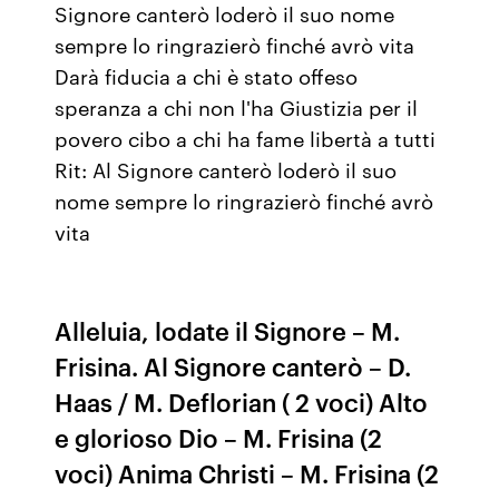
Signore canterò loderò il suo nome
sempre lo ringrazierò finché avrò vita
Darà fiducia a chi è stato offeso
speranza a chi non l'ha Giustizia per il
povero cibo a chi ha fame libertà a tutti
Rit: Al Signore canterò loderò il suo
nome sempre lo ringrazierò finché avrò
vita
Alleluia, lodate il Signore – M.
Frisina. Al Signore canterò – D.
Haas / M. Deflorian ( 2 voci) Alto
e glorioso Dio – M. Frisina (2
voci) Anima Christi – M. Frisina (2