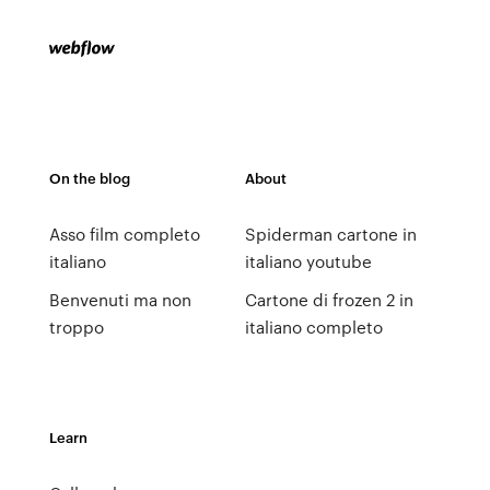
On the blog
About
Asso film completo
Spiderman cartone in
italiano
italiano youtube
Benvenuti ma non
Cartone di frozen 2 in
troppo
italiano completo
Learn