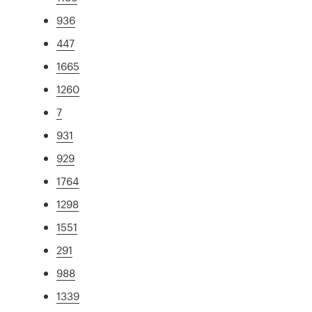
936
447
1665
1260
7
931
929
1764
1298
1551
291
988
1339