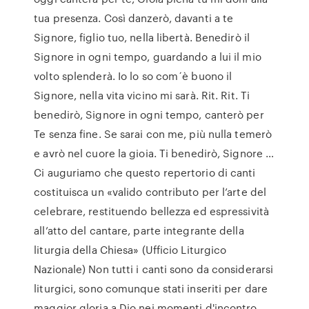
tua presenza. Così danzerò, davanti a te
Signore, figlio tuo, nella libertà. Benedirò il
Signore in ogni tempo, guardando a lui il mio
volto splenderà. Io lo so com´è buono il
Signore, nella vita vicino mi sarà. Rit. Rit. Ti
benedirò, Signore in ogni tempo, canterò per
Te senza fine. Se sarai con me, più nulla temerò
e avrò nel cuore la gioia. Ti benedirò, Signore …
Ci auguriamo che questo repertorio di canti
costituisca un «valido contributo per l’arte del
celebrare, restituendo bellezza ed espressività
all’atto del cantare, parte integrante della
liturgia della Chiesa» (Ufficio Liturgico
Nazionale) Non tutti i canti sono da considerarsi
liturgici, sono comunque stati inseriti per dare
maggior gloria a Dio nei momenti d'incontro.