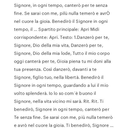
Signore, in ogni tempo, canterò per te senza
fine. Se sarai con me, pilù nulla temerò e avrÒ
nel cuore la gioia. Benedirò il Signore in ogni
tempo, il … Spartito principale: Apri Midi
corrispondente: Apri. Testo: 1.Danzerò per te,
Signore, Dio della mia vita, Danzerò per te,
Signore, Dio della mia lode, Tutto il mio corpo
oggi canterà per te, Gioia piena tu mi doni alla
tua presenza. Così danzerò, davanti a te
Signore, figlio tuo, nella libertà. Benedirò il
Signore in ogni tempo, guardando a lui il mio
volto splenderà. Io lo so com´è buono il
Signore, nella vita vicino mi sarà. Rit. Rit. Ti
benedirò, Signore in ogni tempo, canterò per
Te senza fine. Se sarai con me, più nulla temerò
e avrò nel cuore la gioia. Ti benedirò, Signore …