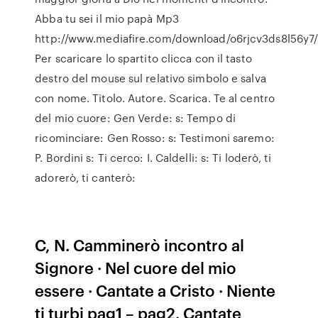
Abba tu sei il mio papà Mp3
http://www.mediafire.com/download/o6rjcv3ds8l56y7/
Per scaricare lo spartito clicca con il tasto
destro del mouse sul relativo simbolo e salva
con nome. Titolo. Autore. Scarica. Te al centro
del mio cuore: Gen Verde: s: Tempo di
ricominciare: Gen Rosso: s: Testimoni saremo:
P. Bordini s: Ti cerco: I. Caldelli: s: Ti loderò, ti
adorerò, ti canterò:
C, N. Camminerò incontro al
Signore · Nel cuore del mio
essere · Cantate a Cristo · Niente
ti turbi pag1 – pag2. Cantate